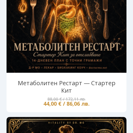
Метаболитен Рестарт — Стартер
Кит
88,00 € / 172,11 лв.
44,00 € / 86,06 лв.