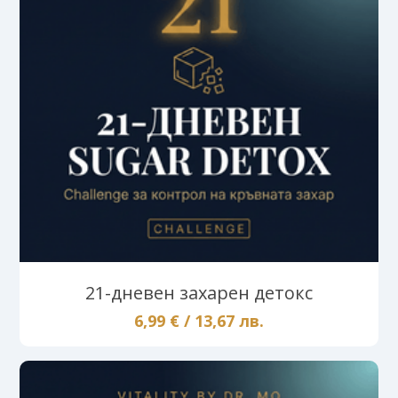
21-дневен захарен детокс
6,99 € / 13,67 лв.