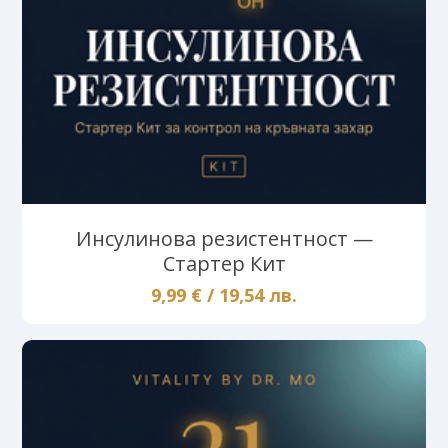
Инсулинова резистентност —
Стартер Кит
9,99 € / 19,54 лв.