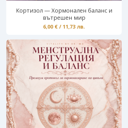
Кортизол — Хормонален баланс и
вътрешен мир
6,00 € / 11,73 лв.