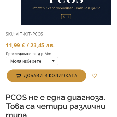
SKU: VIT-KIT-PCOS
11,99 € / 23,45 лв.
Проследяване от д-р Мо
ДОБАВИ В КОЛИЧКАТА
PCOS не е една диагноза.
Това са четири различни
типа.