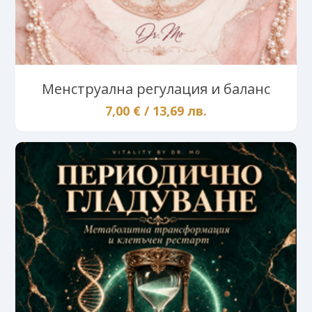
Менструална регулация и баланс
7,00 € / 13,69 лв.