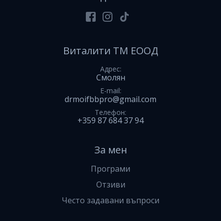
Facebook
Instagram
Tiktok
Виталити ТМ ЕООД
Адрес
Смолян
E-mail
drmoifbbpro@gmail.com
Телефон
+359 87 684 37 94
За мен
Програми
Отзиви
Често задавани въпроси