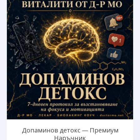
Допаминов детокс — Премиум
Наръчник