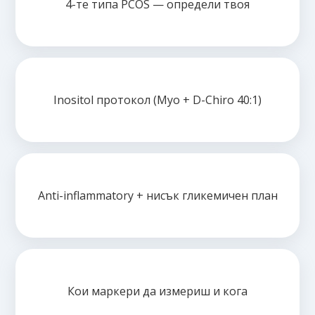
4-те типа PCOS — определи твоя
Inositol протокол (Myo + D-Chiro 40:1)
Anti-inflammatory + нисък гликемичен план
Кои маркери да измериш и кога