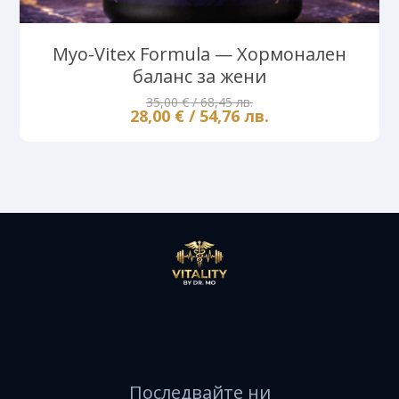
Myo-Vitex Formula — Хормонален
баланс за жени
35,00 € / 68,45 лв.
28,00 € / 54,76 лв.
Последвайте ни