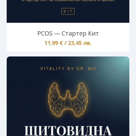
PCOS — Стартер Кит
11,99 € / 23,45 лв.