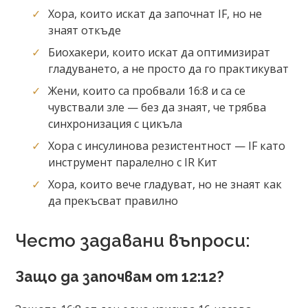
Хора, които искат да започнат IF, но не
знаят откъде
Биохакери, които искат да оптимизират
гладуването, а не просто да го практикуват
Жени, които са пробвали 16:8 и са се
чувствали зле — без да знаят, че трябва
синхронизация с цикъла
Хора с инсулинова резистентност — IF като
инструмент паралелно с IR Кит
Хора, които вече гладуват, но не знаят как
да прекъсват правилно
Често задавани въпроси:
Защо да започвам от 12:12?