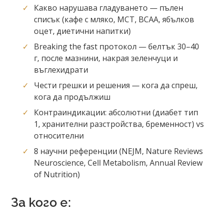
Какво нарушава гладуването — пълен
списък (кафе с мляко, MCT, BCAA, ябълков
оцет, диетични напитки)
Breaking the fast протокол — белтък 30–40
г, после мазнини, накрая зеленчуци и
въглехидрати
Чести грешки и решения — кога да спреш,
кога да продължиш
Контраиндикации: абсолютни (диабет тип
1, хранителни разстройства, бременност) vs
относителни
8 научни референции (NEJM, Nature Reviews
Neuroscience, Cell Metabolism, Annual Review
of Nutrition)
За кого е: