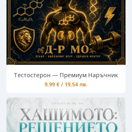
Тестостерон — Премиум Наръчник
9,99 € / 19,54 лв.