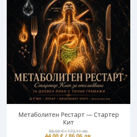
Метаболитен Рестарт — Стартер
Кит
88,00 € / 172,11 лв.
44,00 € / 86,06 лв.