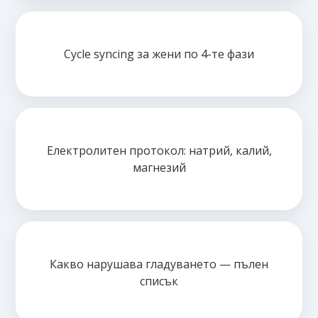
Cycle syncing за жени по 4-те фази
Електролитен протокол: натрий, калий,
магнезий
Какво нарушава гладуването — пълен
списък