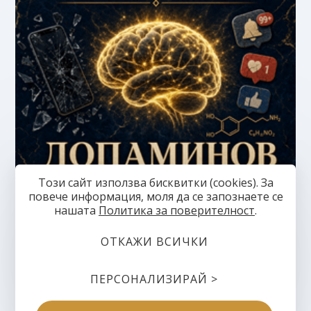
Този сайт използва бисквитки (cookies). За
повече информация, моля да се запознаете се
нашaтa
Политика за поверителност
.
ОТКАЖИ ВСИЧКИ
Допаминов детокс — Премиум
ПЕРСОНАЛИЗИРАЙ >
Наръчник
5,00 € / 9,78 лв.