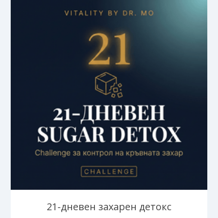
21-дневен захарен детокс