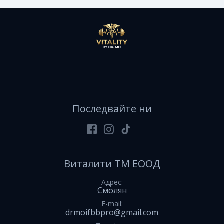
Последвайте ни
Facebook
Instagram
Tiktok
Виталити ТМ ЕООД
Адрес
Смолян
E-mail
drmoifbbpro@gmail.com