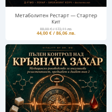
Метаболитен Рестарт — Стартер
Кит
88,00 € / 172,11 лв.
44,00 € / 86,06 лв.