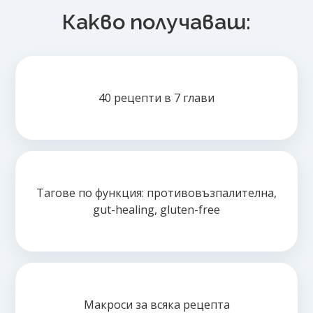
Какво получаваш:
40 рецепти в 7 глави
Тагове по функция: противовъзпалителна,
gut-healing, gluten-free
Макроси за всяка рецепта