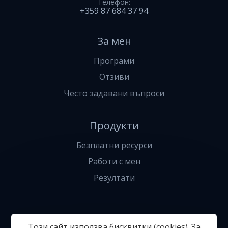
Телефон
+359 87 684 37 94
За мен
Програми
Отзиви
Често задавани въпроси
Продукти
Безплатни ресурси
Работи с мен
Резултати
Общи условия
Политика за поверителност
Онлайн
Този сайт използва бисквитки (cookies). За