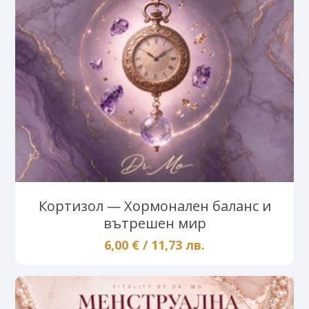
Кортизол — Хормонален баланс и
вътрешен мир
6,00 € / 11,73 лв.