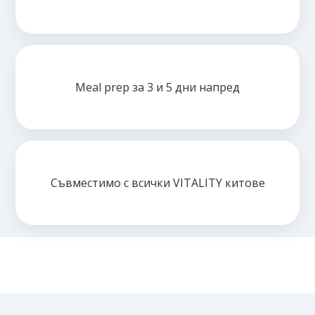
Meal prep за 3 и 5 дни напред
Съвместимо с всички VITALITY китове