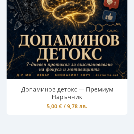
Допаминов детокс — Премиум
Наръчник
5,00 € / 9,78 лв.