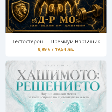
Тестостерон — Премиум Наръчник
9,99 € / 19,54 лв.