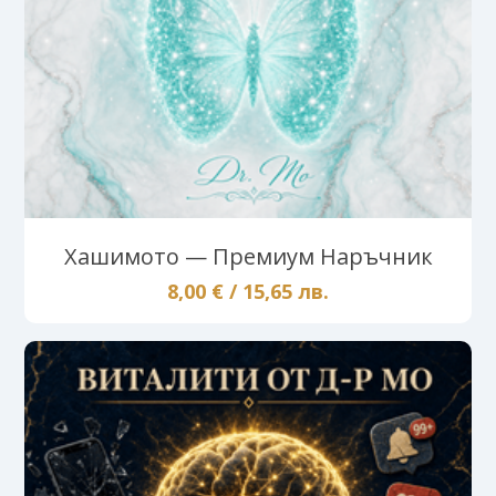
Хашимото — Премиум Наръчник
8,00 € / 15,65 лв.