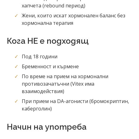
хапчета (rebound период)
Жени, които искат хормонален баланс без
хормонална терапия
Кога НЕ е подходящ
Под 18 години
Бременност и кърмене
По време на прием на хормонални
противозачатъчни (Vitex има
взаимодействия)
При прием на DA-агонисти (бромокриптин,
каберголин)
Начин на употреба