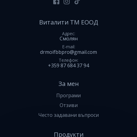
Facebook
Instagram
Tiktok
Виталити ТМ ЕООД
Адрес
Смолян
E-mail
drmoifbbpro@gmail.com
Телефон
+359 87 684 37 94
За мен
Програми
Отзиви
Често задавани въпроси
Продукти