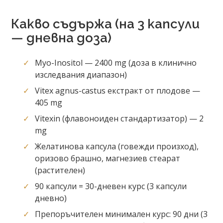
Какво съдържа (на 3 капсули
— дневна доза)
Myo-Inositol — 2400 mg (доза в клинично
изследвания диапазон)
Vitex agnus-castus екстракт от плодове —
405 mg
Vitexin (флавоноиден стандартизатор) — 2
mg
Желатинова капсула (говежди произход),
оризово брашно, магнезиев стеарат
(растителен)
90 капсули = 30-дневен курс (3 капсули
дневно)
Препоръчителен минимален курс: 90 дни (3