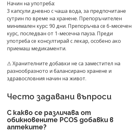
Начин на употреба:
3 капсули дневно с чаша вода, за предпочитане
сутрин по време на хранене. Препоръчителен
минимален курс: 90 дни. Препоръчва се 6-месечен
курс, последван от 1-месечна пауза. Преди
употреба се консултирай с лекар, особено ако
приемаш медикаменти.
⚠ Хранителните добавки не са заместител на
разнообразното и балансирано хранене и
здравословния начин на живот.
Често задавани въпроси
С какво се различава от
обикновените PCOS добавки в
аптеките?