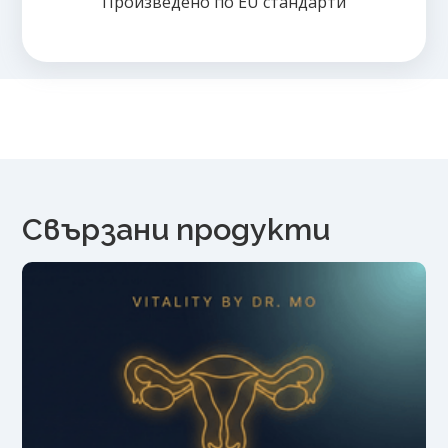
Произведено по EU стандарти
Свързани продукти