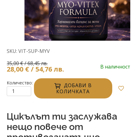
SKU: VIT-SUP-MYV
35,00 € / 68,45 лв.
В наличност
28,00 € / 54,76 лв.
Количество
ДОБАВИ В
КОЛИЧКАТА
Цикълът ти заслужава
нещо повече от