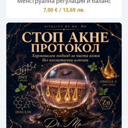
Менструална регулация и баланс
7,00 € / 13,69 лв.